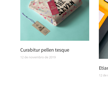
Curabitur pellen tesque
12 de novembro de 2019
Etia
12 de