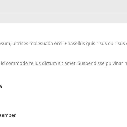
m, ultrices malesuada orci. Phasellus quis risus eu risus 
h, id commodo tellus dictum sit amet. Suspendisse pulvinar n
a
a semper