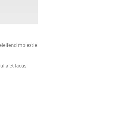
eleifend molestie
ulla et lacus