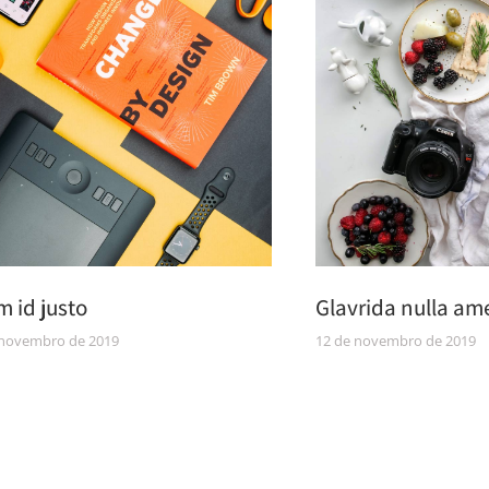
m id justo
Glavrida nulla am
 novembro de 2019
12 de novembro de 2019