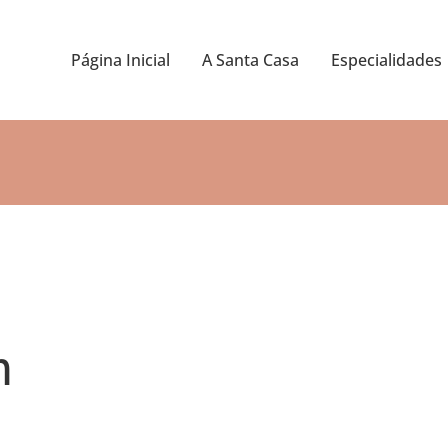
Página Inicial
A Santa Casa
Especialidades
m