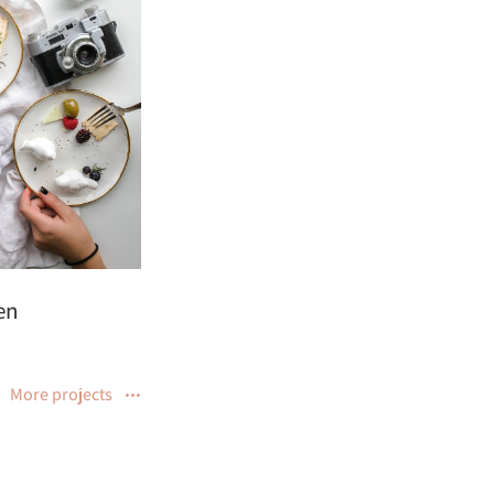
Lorem ipsum dolor
12 de novembro de 2019
en
More projects