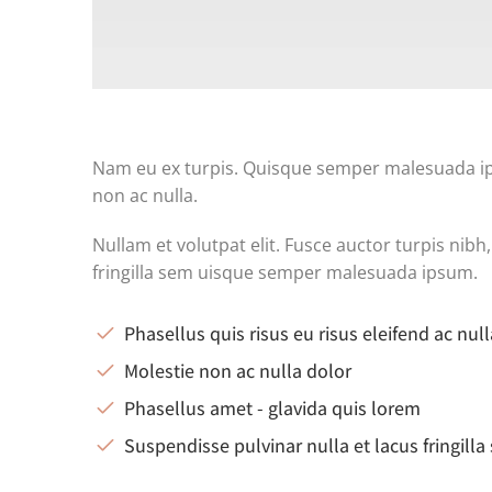
Nam eu ex turpis. Quisque semper malesuada ipsu
non ac nulla.
Nullam et volutpat elit. Fusce auctor turpis nib
fringilla sem uisque semper malesuada ipsum.
Phasellus quis risus eu risus eleifend ac null
Molestie non ac nulla dolor
Phasellus amet - glavida quis lorem
Suspendisse pulvinar nulla et lacus fringill