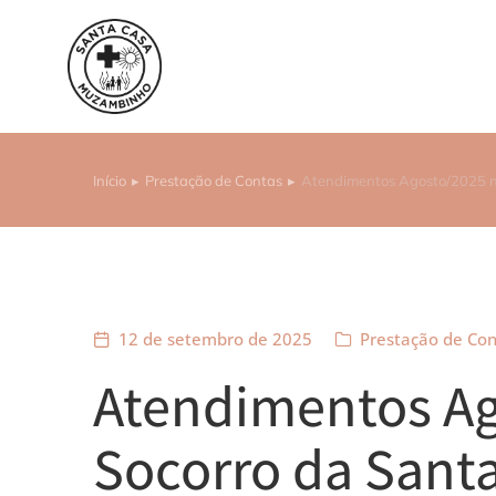
Início
Prestação de Contas
Atendimentos Agosto/2025 n
Você está aqui:
12 de setembro de 2025
Prestação de Con
Atendimentos Ag
Socorro da Sant