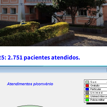
5: 2.751 pacientes atendidos.