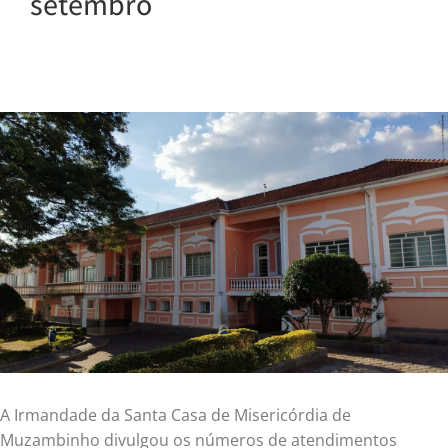
setembro
A Irmandade da Santa Casa de Misericórdia de
Muzambinho divulgou os números de atendimentos