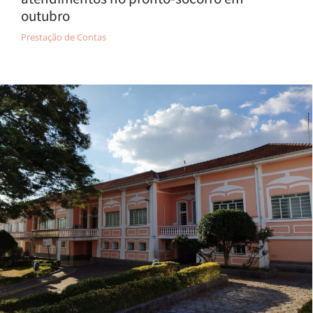
outubro
Prestação de Contas