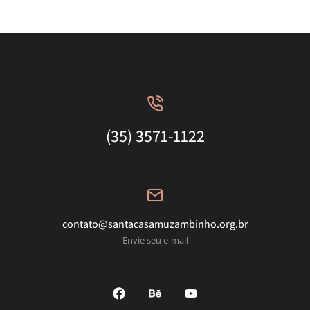
(35) 3571-1122
contato@santacasamuzambinho.org.br
Envie seu e-mail