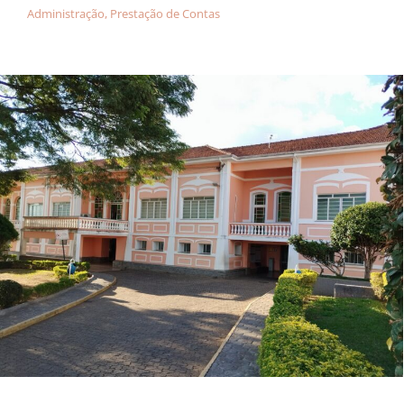
Administração
,
Prestação de Contas