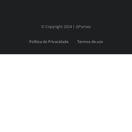
© Copyright 2024 | GPortais
Política de Privacidade
Termos de uso