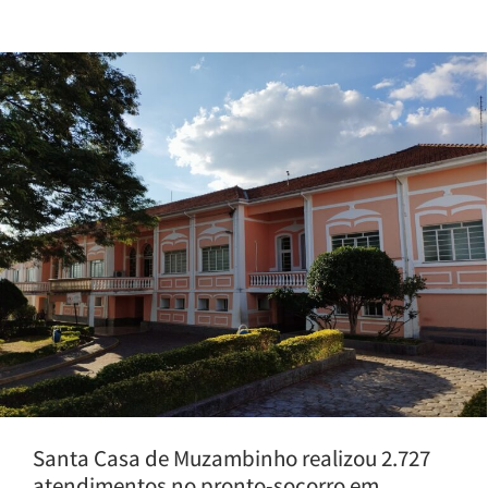
Santa Casa de Muzambinho realizou 2.727
atendimentos no pronto-socorro em